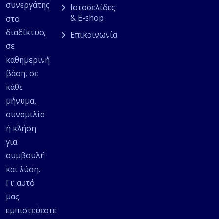
συνεργάτης
Ιστοσελίδες
& E-shop
στο
διαδίκτυο,
Επικοινωνία
σε
καθημερινή
βάση, σε
κάθε
μήνυμα,
συνομιλία
ή κλήση
για
συμβουλή
και λύση.
Γι’ αυτό
μας
εμπιστεύεστε