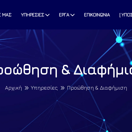
Ε ΜΑΣ
ΥΠΗΡΕΣΙΕΣ
ΕΡΓΑ
ΕΠΙΚΟΙΝΩΝΙΑ
[ ΥΠΟ
ροώθηση & Διαφήμι
Αρχική
Υπηρεσίες
Προώθηση & Διαφήμιση