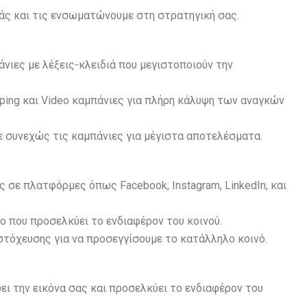
άς και τις ενσωματώνουμε στη στρατηγική σας.
ιες με λέξεις-κλειδιά που μεγιστοποιούν την
pping και Video καμπάνιες για πλήρη κάλυψη των αναγκών
 συνεχώς τις καμπάνιες για μέγιστα αποτελέσματα.
ς σε πλατφόρμες όπως Facebook, Instagram, LinkedIn, και
 που προσελκύει το ενδιαφέρον του κοινού.
στόχευσης για να προσεγγίσουμε το κατάλληλο κοινό.
ει την εικόνα σας και προσελκύει το ενδιαφέρον του