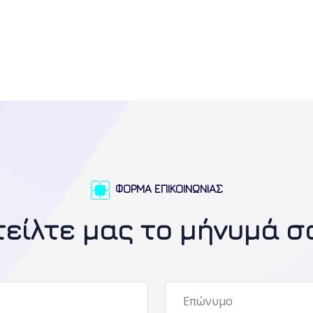
ΦΟΡΜΑ ΕΠΙΚΟΙΝΩΝΙΑΣ
τείλτε μας το μήνυμά σ