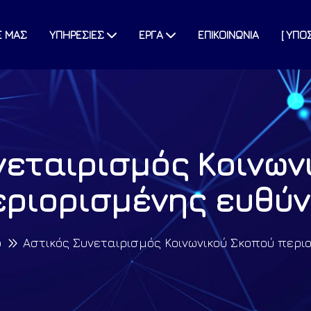
Ε ΜΑΣ
ΥΠΗΡΕΣΙΕΣ
ΕΡΓΑ
ΕΠΙΚΟΙΝΩΝΙΑ
[ ΥΠΟ
νεταιρισμός Κοινων
ριορισμένης ευθύ
o
Αστικός Συνεταιρισμός Κοινωνικού Σκοπού περι