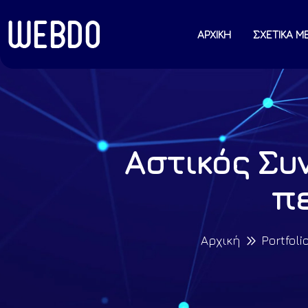
ΑΡΧΙΚΗ
ΣΧΕΤΙΚΑ Μ
Αστικός Συ
πε
Αρχική
Portfoli