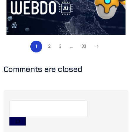
1
2
3
…
33
Comments are closed