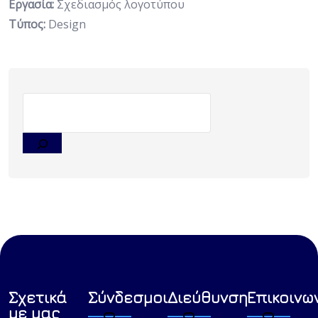
Εργασία:
Σχεδιασμός λογοτύπου
Tύπος:
Design
Σχετικά
Σύνδεσμοι
Διεύθυνση
Επικοινω
με μας