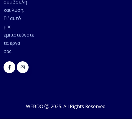
συμβουλή
και λύση.
Γι’ αυτό
μας
εμπιστεύεστε
τα έργα
σας.
WEBDO
2025. All Rights Reserved.