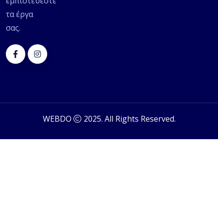
εμπιστεύεστε
τα έργα
σας.
WEBDO
2025. All Rights Reserved.