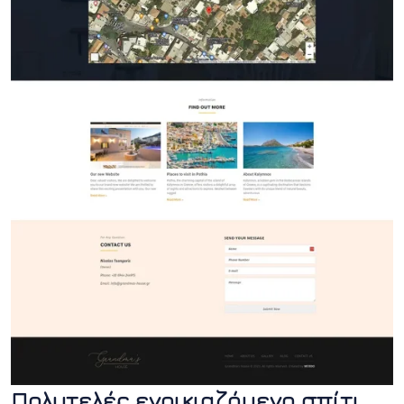
Πολυτελές ενοικιαζόμενο σπίτι