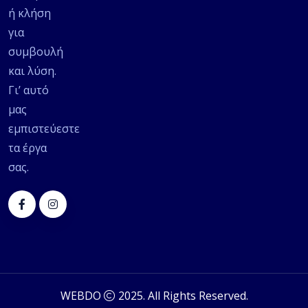
ή κλήση
για
συμβουλή
και λύση.
Γι’ αυτό
μας
εμπιστεύεστε
τα έργα
σας.
WEBDO
2025. All Rights Reserved.