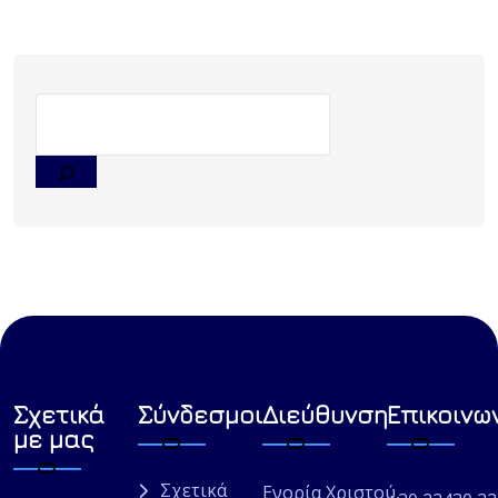
Σχετικά
Σύνδεσμοι
Διεύθυνση
Επικοινω
με μας
Σχετικά
Ενορία Χριστού,