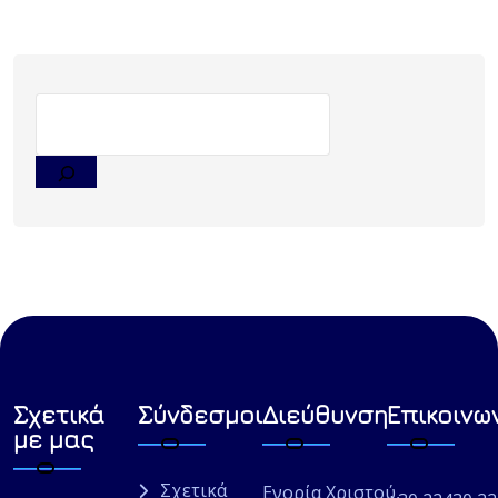
Σχετικά
Σύνδεσμοι
Διεύθυνση
Επικοινω
με μας
Σχετικά
Ενορία Χριστού,